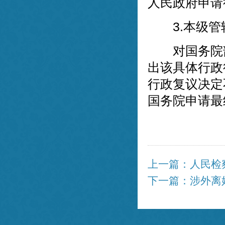
人民政府申请
3.本级管
对国务院部
出该具体行政
行政复议决定
国务院申请最
上一篇：人民检
下一篇：涉外离