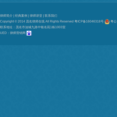
律师简介
|
经典案例
|
律师讲堂
|
联系我们
Copyright © 2014 茂名律师在线 All Rights Reserved
粤ICP备16046318号
粤公网
联系地址：茂名市油城九路中银名苑1栋1003室
UED：
律师营销网