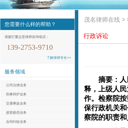
茂名律师在线
>
您需要什么样的帮助？
行政诉讼
请拨打董志坚律师咨询电话：
139-2753-9710
了解律师专长>>
服务领域
摘要：人民
公司法律业务
释，上级人民
刑事辩护业务
作。检察院按
交通事故业务
保行政机关和
损害赔偿业务
察院的职责和
合同纠纷业务