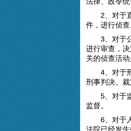
法律、政令统
2、对于直
件，进行侦查
3、对于公
进行审查，决
关的侦查活动
4、对于刑
刑事判决、裁
5、对于监
监督。
6、对于人
法院已经发生