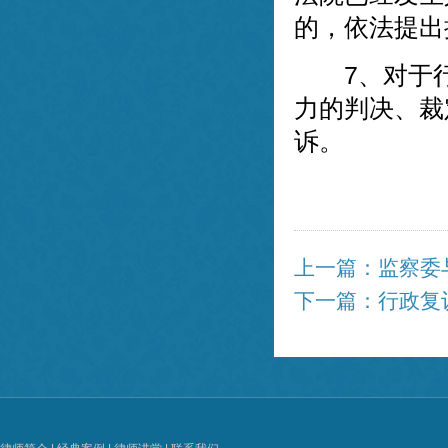
的，依法提出
7、对于行
力的判决、裁
诉。
上一篇：监察委
下一篇：行政复