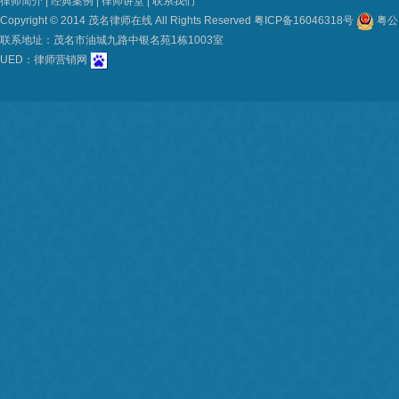
律师简介
|
经典案例
|
律师讲堂
|
联系我们
Copyright © 2014 茂名律师在线 All Rights Reserved
粤ICP备16046318号
粤公网
联系地址：茂名市油城九路中银名苑1栋1003室
UED：
律师营销网