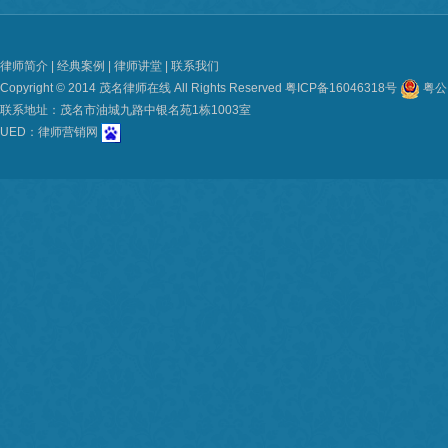
律师简介
|
经典案例
|
律师讲堂
|
联系我们
Copyright © 2014 茂名律师在线 All Rights Reserved
粤ICP备16046318号
粤公网
联系地址：茂名市油城九路中银名苑1栋1003室
UED：
律师营销网