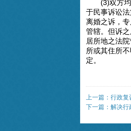
(3)双方均
于民事诉讼法
离婚之诉，专
管辖。但诉之
居所地之法院
所或其住所不
定。
上一篇：行政复
下一篇：解决行