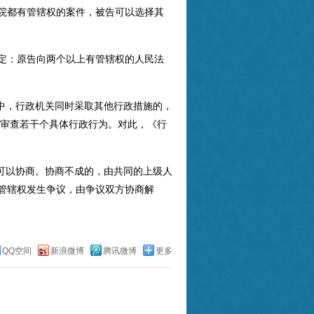
院都有管辖权的案件，被告可以选择其
定：原告向两个以上有管辖权的人民法
，行政机关同时采取其他行政措施的，
审查若干个具体行政行为。对此，《行
以协商。协商不成的，由共同的上级人
对管辖权发生争议，由争议双方协商解
QQ空间
新浪微博
腾讯微博
更多