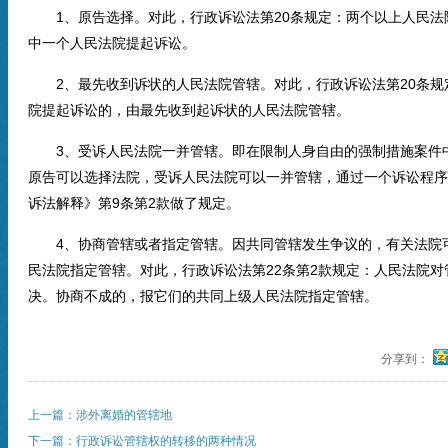
1、原告选择。对此，行政诉讼法第20条规定：两个以上人民法
中一个人民法院提起诉讼。
2、最先收到诉状的人民法院管辖。对此，行政诉讼法第20条规
院提起诉讼的，由最先收到起诉状的人民法院管辖。
3、受诉人民法院一并管辖。即在限制人身自由的强制措施案件中
原告可以选择法院，受诉人民法院可以一并管辖，通过一个诉讼程序
诉法解释》第9条第2款做了规定。
4、协商管辖或者指定管辖。因共同管辖发生争议的，有关法院可
民法院指定管辖。对此，行政诉讼法第22条第2款规定：人民法院
决。协商不成的，报它们的共同上级人民法院指定管辖。
分享到：
上一篇：涉外离婚的管辖地
下一篇：行政诉讼管辖权的转移的两种情况