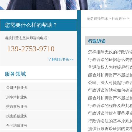
茂名律师在线
>
行政诉讼
>
您需要什么样的帮助？
请拨打董志坚律师咨询电话：
行政诉讼
139-2753-9710
怎样排除无效的行政诉
行政诉讼的证据怎么去
了解律师专长>>
普通债权人怎样提起行
服务领域
能否对扣押财产不服提
公民、法人可提起行政
公司法律业务
行政诉讼管辖权如何确
刑事辩护业务
能否对扣押财产不服提
行政诉讼的程序及裁判
交通事故业务
行政诉讼时效有哪些规
损害赔偿业务
行政诉讼法的基本原则
合同纠纷业务
提供行政诉讼证据的要