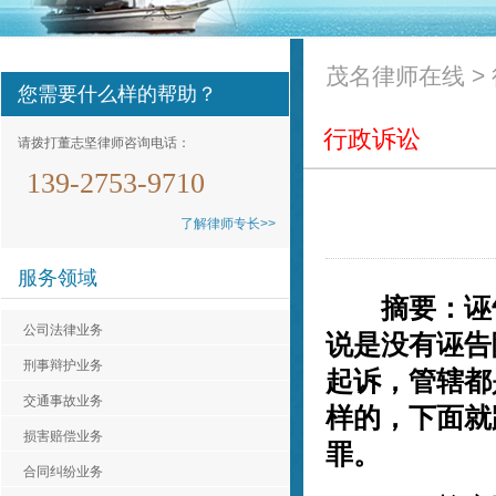
茂名律师在线
>
您需要什么样的帮助？
行政诉讼
请拨打董志坚律师咨询电话：
139-2753-9710
了解律师专长>>
服务领域
摘要：诬告
公司法律业务
说是没有诬告
刑事辩护业务
起诉，管辖都
交通事故业务
样的，下面就
损害赔偿业务
罪。
合同纠纷业务