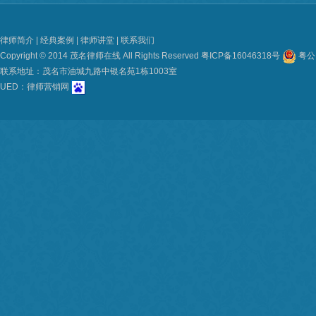
律师简介
|
经典案例
|
律师讲堂
|
联系我们
Copyright © 2014 茂名律师在线 All Rights Reserved
粤ICP备16046318号
粤公网
联系地址：茂名市油城九路中银名苑1栋1003室
UED：
律师营销网