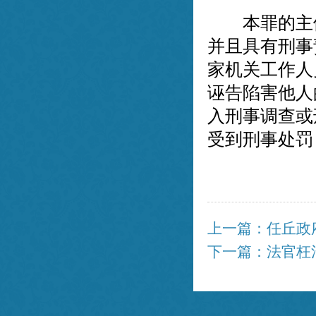
本罪的主体
并且具有刑事
家机关工作人
诬告陷害他人
入刑事调查或
受到刑事处罚
上一篇：任丘政
下一篇：法官枉