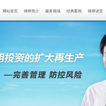
网站首页
律师简介
服务领域
经典案例
律师讲堂