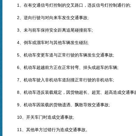
1、在有交通信号灯控制的交叉路口，违反信号灯控制通行的;
2、逆向行驶与对向来车发生交通事故;
3、未与前车保持安全距离追尾碰撞前车;
4、倒车或溜车时与其他车辆发生碰刮;
5、机动车变更车道与正常行驶的车辆发生交通事故;
6、机动车超越前方正在正常转弯、掉头或超车的车辆;
7、机动车驶入非机动车道刮撞正常行驶的非机动车;
8、机动车违反装载规定，因货物超长、超宽、超高造成交通事故
9、机动车因装载的货物遗洒、飘散导致交通事故;
10、开关车门时造成交通事故;
11、其他单方过错行为造成交通事故。