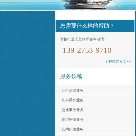
您需要什么样的帮助？
请拨打董志坚律师咨询电话：
139-2753-9710
了解律师专长>>
服务领域
公司法律业务
刑事辩护业务
交通事故业务
损害赔偿业务
认真负责，非常不错。
合同纠纷业务
贵** ，01-05