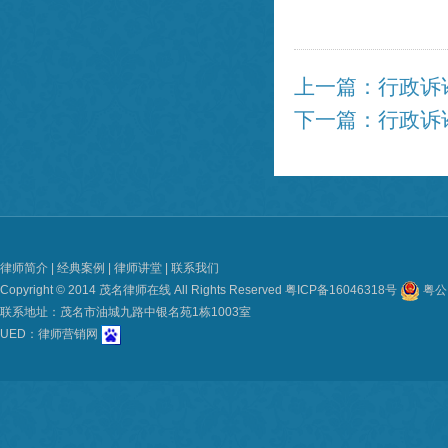
上一篇：行政诉
下一篇：行政诉
律师简介
|
经典案例
|
律师讲堂
|
联系我们
Copyright © 2014 茂名律师在线 All Rights Reserved
粤ICP备16046318号
粤公网
联系地址：茂名市油城九路中银名苑1栋1003室
UED：
律师营销网